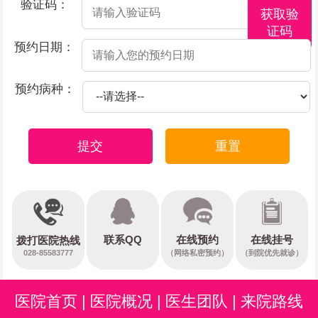
验证码：
获取验
证码
预约日期：
预约病种：
提交
重置
在线预约
联系QQ
在线挂号
拨打医院热线
028-85583777
（网络私密预约）
（到院优先就诊）
医院首页
|
医院概况
|
医生团队
|
来院路线