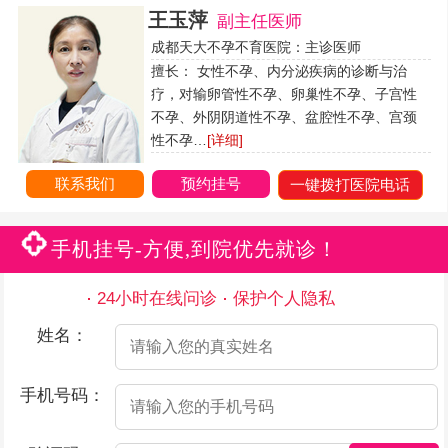
王玉萍
副主任医师
成都天大不孕不育医院：主诊医师
擅长： 女性不孕、内分泌疾病的诊断与治
疗，对输卵管性不孕、卵巢性不孕、子宫性
不孕、外阴阴道性不孕、盆腔性不孕、宫颈
性不孕…
[详细]
联系我们
预约挂号
一键拨打医院电话
手机挂号-方便,到院优先就诊！
24小时在线问诊
保护个人隐私
姓名：
手机号码：