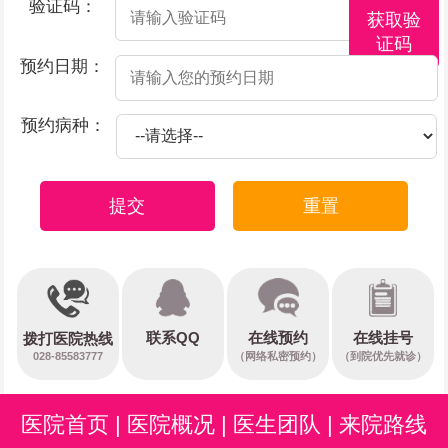
验证码：
获取验
证码
预约日期：
预约病种：
提交
重置
在线预约
联系QQ
在线挂号
拨打医院热线
028-85583777
（网络私密预约）
（到院优先就诊）
医院首页
|
医院概况
|
医生团队
|
来院路线