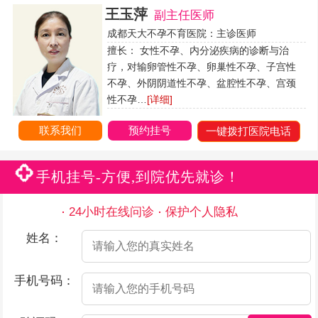
王玉萍
副主任医师
成都天大不孕不育医院：主诊医师
擅长： 女性不孕、内分泌疾病的诊断与治
疗，对输卵管性不孕、卵巢性不孕、子宫性
不孕、外阴阴道性不孕、盆腔性不孕、宫颈
性不孕…
[详细]
联系我们
预约挂号
一键拨打医院电话
手机挂号-方便,到院优先就诊！
24小时在线问诊
保护个人隐私
姓名：
手机号码：