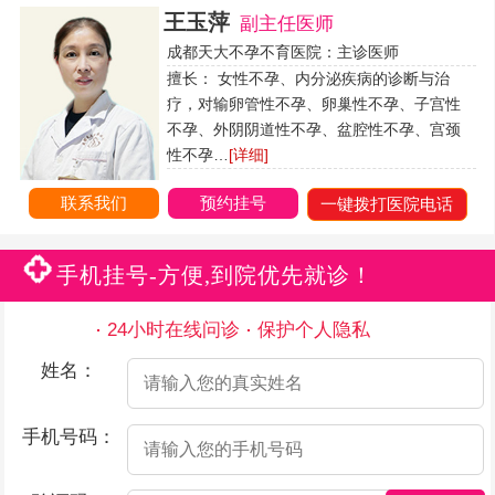
王玉萍
副主任医师
成都天大不孕不育医院：主诊医师
擅长： 女性不孕、内分泌疾病的诊断与治
疗，对输卵管性不孕、卵巢性不孕、子宫性
不孕、外阴阴道性不孕、盆腔性不孕、宫颈
性不孕…
[详细]
联系我们
预约挂号
一键拨打医院电话
手机挂号-方便,到院优先就诊！
24小时在线问诊
保护个人隐私
姓名：
手机号码：