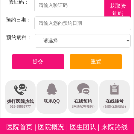
验证码：
获取验
证码
预约日期：
预约病种：
提交
重置
在线预约
联系QQ
在线挂号
拨打医院热线
028-85583777
（网络私密预约）
（到院优先就诊）
医院首页
|
医院概况
|
医生团队
|
来院路线