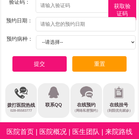
验证码：
获取验
证码
预约日期：
预约病种：
提交
重置
在线预约
联系QQ
在线挂号
拨打医院热线
028-85583777
（网络私密预约）
（到院优先就诊）
医院首页
|
医院概况
|
医生团队
|
来院路线