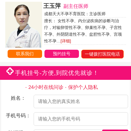
王玉萍
副主任医师
成都天大不孕不育医院：主诊医师
擅长： 女性不孕、内分泌疾病的诊断与治
疗，对输卵管性不孕、卵巢性不孕、子宫性
不孕、外阴阴道性不孕、盆腔性不孕、宫颈
性不孕…
[详细]
联系我们
预约挂号
一键拨打医院电话
手机挂号-方便,到院优先就诊！
24小时在线问诊
保护个人隐私
姓名：
手机号码：