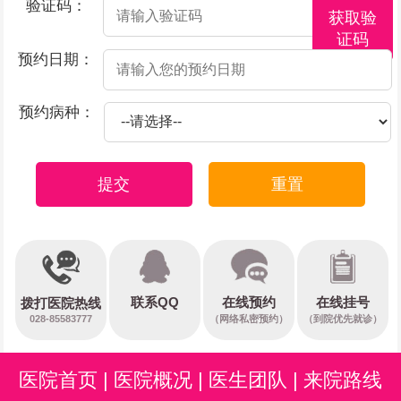
验证码：
获取验
证码
预约日期：
预约病种：
提交
重置
在线预约
联系QQ
在线挂号
拨打医院热线
028-85583777
（网络私密预约）
（到院优先就诊）
医院首页
|
医院概况
|
医生团队
|
来院路线