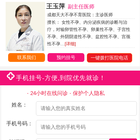
王玉萍
副主任医师
成都天大不孕不育医院：主诊医师
擅长： 女性不孕、内分泌疾病的诊断与治
疗，对输卵管性不孕、卵巢性不孕、子宫性
不孕、外阴阴道性不孕、盆腔性不孕、宫颈
性不孕…
[详细]
联系我们
预约挂号
一键拨打医院电话
手机挂号-方便,到院优先就诊！
24小时在线问诊
保护个人隐私
姓名：
手机号码：