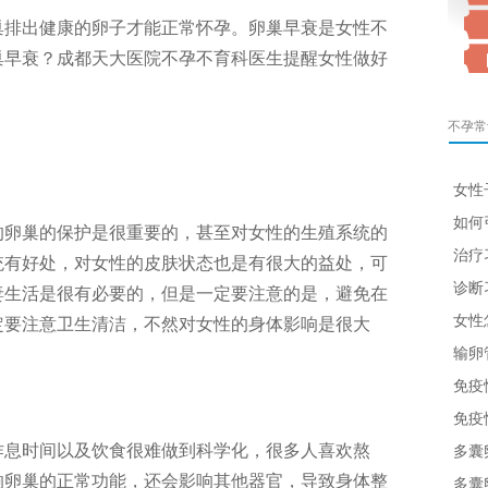
排出健康的卵子才能正常怀孕。卵巢早衰是女性不
巢早衰？成都天大医院不孕不育科医生提醒女性做好
不孕常
女性
如何
卵巢的保护是很重要的，甚至对女性的生殖系统的
治疗
统有好处，对女性的皮肤状态也是有很大的益处，可
诊断
妻生活是很有必要的，但是一定要注意的是，避免在
女性
定要注意卫生清洁，不然对女性的身体影响是很大
输卵
免疫
免疫
息时间以及饮食很难做到科学化，很多人喜欢熬
多囊
响卵巢的正常功能，还会影响其他器官，导致身体整
多囊