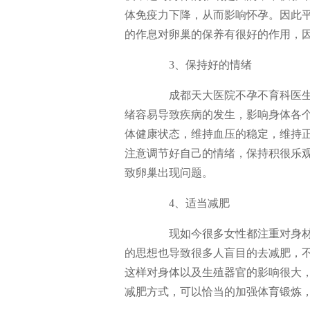
体免疫力下降，从而影响怀孕。因此
的作息对卵巢的保养有很好的作用，
3、保持好的情绪
成都天大医院不孕不育科医生
绪容易导致疾病的发生，影响身体各
体健康状态，维持血压的稳定，维持
注意调节好自己的情绪，保持积很乐
致卵巢出现问题。
4、适当减肥
现如今很多女性都注重对身材
的思想也导致很多人盲目的去减肥，
这样对身体以及生殖器官的影响很大
减肥方式，可以恰当的加强体育锻炼