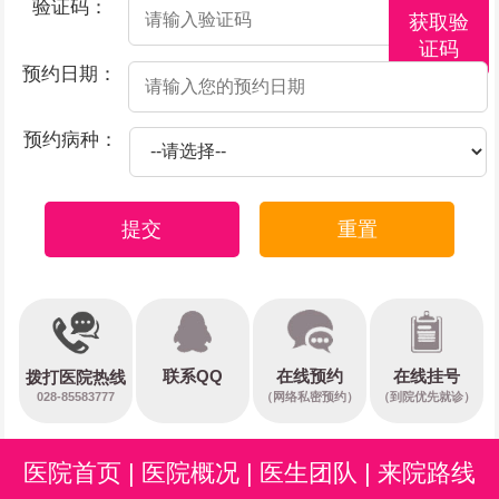
验证码：
获取验
证码
预约日期：
预约病种：
提交
重置
在线预约
联系QQ
在线挂号
拨打医院热线
028-85583777
（网络私密预约）
（到院优先就诊）
医院首页
|
医院概况
|
医生团队
|
来院路线