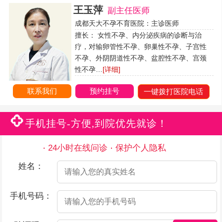
王玉萍
副主任医师
成都天大不孕不育医院：主诊医师
擅长： 女性不孕、内分泌疾病的诊断与治
疗，对输卵管性不孕、卵巢性不孕、子宫性
不孕、外阴阴道性不孕、盆腔性不孕、宫颈
性不孕…
[详细]
联系我们
预约挂号
一键拨打医院电话
手机挂号-方便,到院优先就诊！
24小时在线问诊
保护个人隐私
姓名：
手机号码：