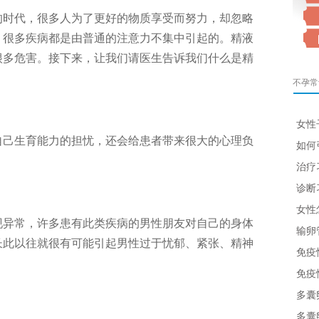
的时代，很多人为了更好的物质享受而努力，却忽略
。很多疾病都是由普通的注意力不集中引起的。精液
很多危害。接下来，让我们请医生告诉我们什么是精
不孕常
女性
自己生育能力的担忧，还会给患者带来很大的心理负
如何
治疗
诊断
女性
现异常，许多患有此类疾病的男性朋友对自己的身体
输卵
长此以往就很有可能引起男性过于忧郁、紧张、精神
免疫
免疫
多囊
多囊