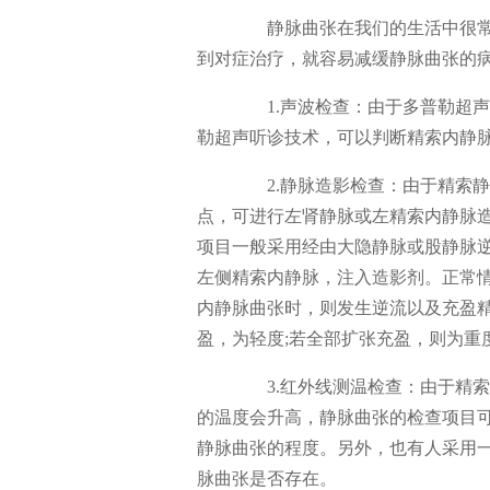
静脉曲张在我们的生活中很常
到对症治疗，就容易减缓静脉曲张的
1.声波检查：由于多普勒超声
勒超声听诊技术，可以判断精索内静
2.静脉造影检查：由于精索静
点，可进行左肾静脉或左精索内静脉
项目一般采用经由大隐静脉或股静脉
左侧精索内静脉，注入造影剂。正常
内静脉曲张时，则发生逆流以及充盈
盈，为轻度;若全部扩张充盈，则为重
3.红外线测温检查：由于精索
的温度会升高，静脉曲张的检查项目
静脉曲张的程度。另外，也有人采用
脉曲张是否存在。