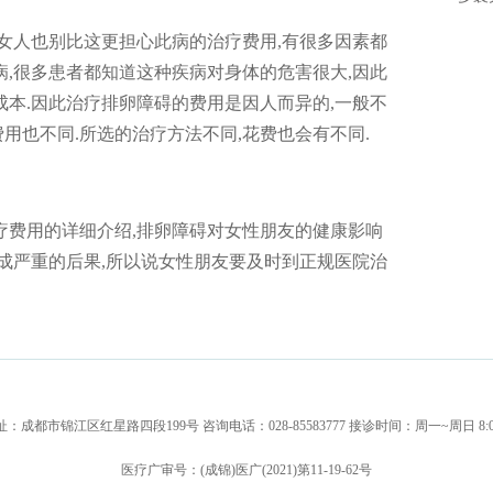
,女人也别比这更担心此病的治疗费用,有很多因素都
病,很多患者都知道这种疾病对身体的危害很大,因此
成本.因此治疗排卵障碍的费用是因人而异的,一般不
用也不同.所选的治疗方法不同,花费也会有不同.
疗费用的详细介绍,排卵障碍对女性朋友的健康影响
造成严重的后果,所以说女性朋友要及时到正规医院治
：成都市锦江区红星路四段199号 咨询电话：028-85583777 接诊时间：周一~周日 8:00~
医疗广审号：(成锦)医广(2021)第11-19-62号