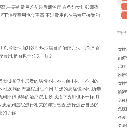
高,主要的费用差别是后期治疗,有些妇女排卵障碍
情况下治疗费用也会更高,不过费用也在患者可接受的
不孕常
很多,当女性面对这些琳琅满目的治疗方法时,你是否
女性
疗费用,是否也十分关心呢?
如何
治疗
诊断
费用根据每个患者的病情不同不同而不同,即不同的
女性
同,疾病的严重程度也不同,所选的病症也不同,所选
输卵
响到排卵障碍的治疗费用,所以治疗费用也不一样,具
免疫
有患者到医院进行相关的详细检查,选择适合自己的
免疫
概的了解.
多囊
多囊