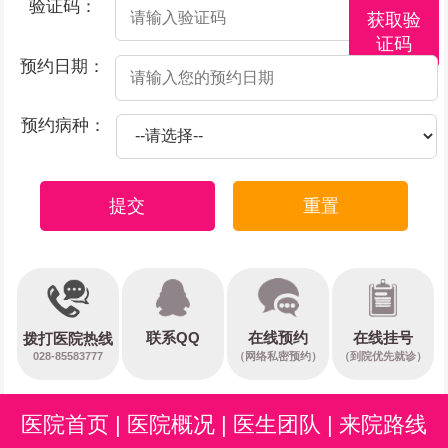
验证码：
获取验
证码
预约日期：
预约病种：
提交
重置
在线预约
联系QQ
在线挂号
拨打医院热线
028-85583777
（网络私密预约）
（到院优先就诊）
医院首页
|
医院概况
|
医生团队
|
来院路线