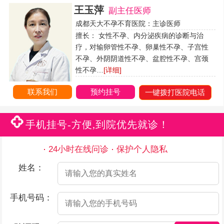
王玉萍
副主任医师
成都天大不孕不育医院：主诊医师
擅长： 女性不孕、内分泌疾病的诊断与治
疗，对输卵管性不孕、卵巢性不孕、子宫性
不孕、外阴阴道性不孕、盆腔性不孕、宫颈
性不孕…
[详细]
联系我们
预约挂号
一键拨打医院电话
手机挂号-方便,到院优先就诊！
24小时在线问诊
保护个人隐私
姓名：
手机号码：